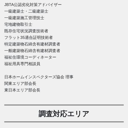
JBTA公認劣化対策アドバイザー
一級建築士・二級建築士
一級建築施工管理技士
宅地建物取引士
既存住宅状況調査技術者
フラット35適合証明技術者
特定建築物石綿含有建材調査者
一般建築物石綿含有建材調査者
福祉住環境コーディネーター
福祉用具専門相談員
日本ホームインスペクターズ協会 理事
関東エリア部会長
東日本エリア部会長
調査対応エリア