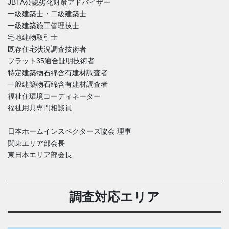
JBTA公認劣化対策アドバイザー
一級建築士・二級建築士
一級建築施工管理技士
宅地建物取引士
既存住宅状況調査技術者
フラット35適合証明技術者
特定建築物石綿含有建材調査者
一般建築物石綿含有建材調査者
福祉住環境コーディネーター
福祉用具専門相談員
日本ホームインスペクターズ協会 理事
関東エリア部会長
東日本エリア部会長
調査対応エリア