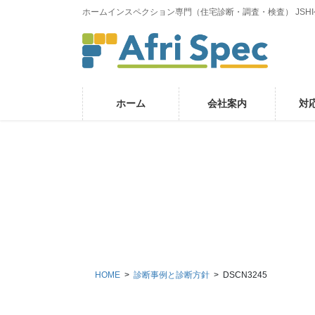
コ
ナ
ホームインスペクション専門（住宅診断・調査・検査） JSH
ン
ビ
テ
ゲ
ン
ー
ツ
シ
に
ョ
ホーム
会社案内
対
移
ン
動
に
移
動
HOME
診断事例と診断方針
DSCN3245