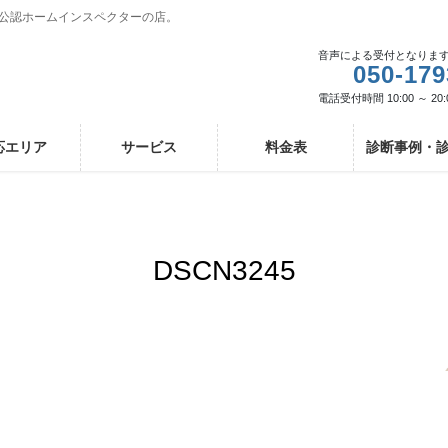
I公認ホームインスペクターの店。
音声による受付となりま
050-179
電話受付時間 10:00 ～ 20:
応エリア
サービス
料金表
診断事例・
DSCN3245