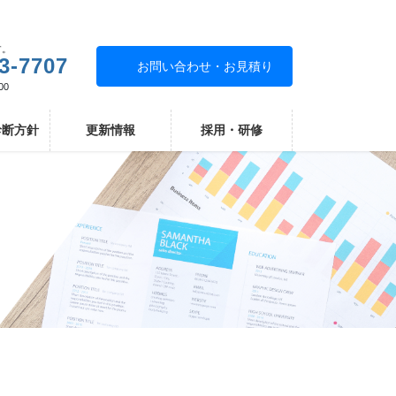
す。
3-7707
お問い合わせ・お見積り
00
診断方針
更新情報
採用・研修