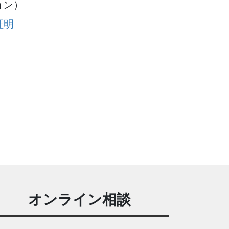
ョン）
証明
オンライン相談