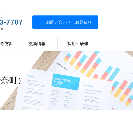
す。
3-7707
お問い合わせ・お見積り
00
診断方針
更新情報
採用・研修
伊奈町）