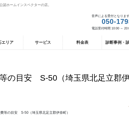
I公認ホームインスペクターの店。
音声による受付となりま
050-179
電話受付時間 10:00 ～ 20:
応エリア
サービス
料金表
診断事例・
等の目安 S-50（埼玉県北足立郡
費等の目安 S-50（埼玉県北足立郡伊奈町）