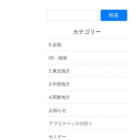
カテゴリー
0.全国
00．地域
2.東北地方
3.中部地方
4.関東地方
お知らせ
アフリスペックの日々
セミナー