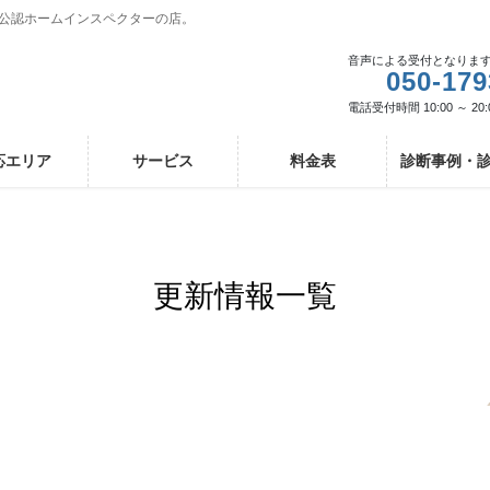
I公認ホームインスペクターの店。
音声による受付となりま
050-179
電話受付時間 10:00 ～ 20:
応エリア
サービス
料金表
診断事例・
更新情報一覧