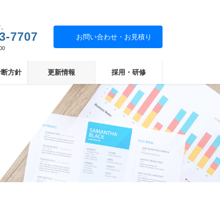
す。
3-7707
お問い合わせ・お見積り
00
診断方針
更新情報
採用・研修