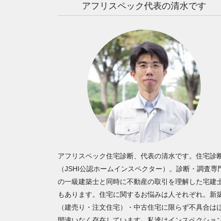
アフリスペック代表の清水です
アフリスペック住宅診断、代表の清水です。住宅診
（JSHI公認ホームインスペクター）。診断・調査専
の一級建築士と同時に不動産の取引を理解した宅建
もあります。住宅に関するお悩みは人それぞれ。新
（建売り・注文住宅）・中古住宅に限らず不具合は
間違いなく存在しています。私達はインスペクショ