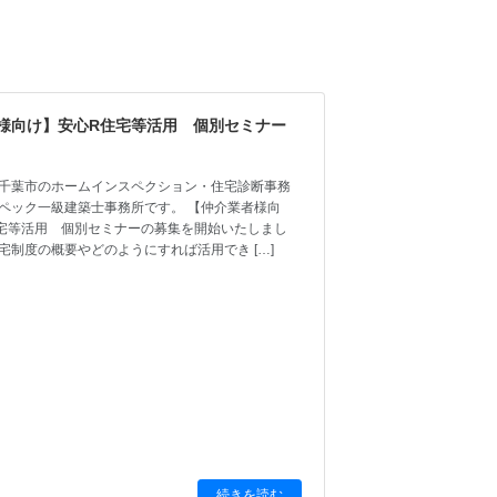
ン
様向け】安心R住宅等活用 個別セミナー
日
千葉市のホームインスペクション・住宅診断事務
ペック一級建築士事務所です。 【仲介業者様向
宅等活用 個別セミナーの募集を開始いたしまし
住宅制度の概要やどのようにすれば活用でき […]
続きを読む