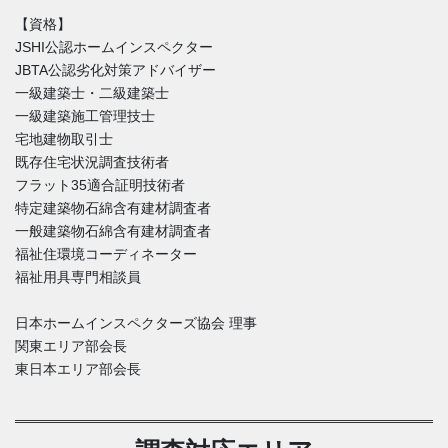
【資格】
JSHI公認ホームインスペクター
JBTA公認劣化対策アドバイザー
一級建築士・二級建築士
一級建築施工管理技士
宅地建物取引士
既存住宅状況調査技術者
フラット35適合証明技術者
特定建築物石綿含有建材調査者
一般建築物石綿含有建材調査者
福祉住環境コーディネーター
福祉用具専門相談員
日本ホームインスペクターズ協会 理事
関東エリア部会長
東日本エリア部会長