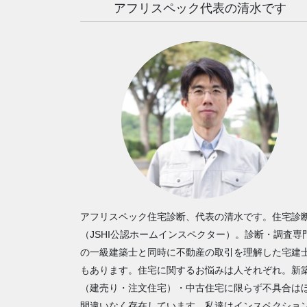
アフリスペック代表の清水です
アフリスペック住宅診断、代表の清水です。住宅診
（JSHI公認ホームインスペクター）。診断・調査専
の一級建築士と同時に不動産の取引を理解した宅建
もあります。住宅に関するお悩みは人それぞれ。新
（建売り・注文住宅）・中古住宅に限らず不具合は
間違いなく存在しています。私達はインスペクショ