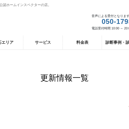
I公認ホームインスペクターの店。
音声による受付となりま
050-179
電話受付時間 10:00 ～ 20:
応エリア
サービス
料金表
診断事例・
更新情報一覧