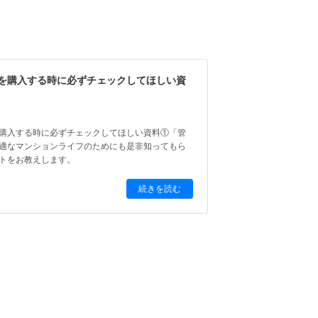
を購入する時に必ずチェックしてほしい資
日
購入する時に必ずチェックしてほしい資料①「管
適なマンションライフのためにも是非知ってもら
トをお教えします。
続きを読む