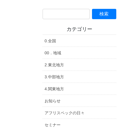
カテゴリー
0.全国
00．地域
2.東北地方
3.中部地方
4.関東地方
お知らせ
アフリスペックの日々
セミナー