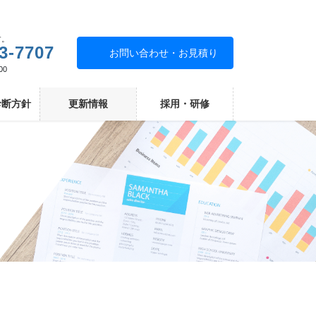
す。
3-7707
お問い合わせ・お見積り
00
診断方針
更新情報
採用・研修