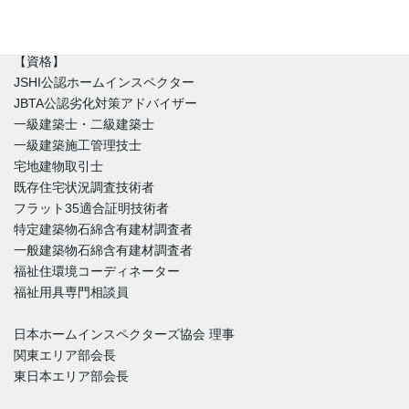
た徹底的なホームインスペクションをご提供しています。
【資格】
JSHI公認ホームインスペクター
JBTA公認劣化対策アドバイザー
一級建築士・二級建築士
一級建築施工管理技士
宅地建物取引士
既存住宅状況調査技術者
フラット35適合証明技術者
特定建築物石綿含有建材調査者
一般建築物石綿含有建材調査者
福祉住環境コーディネーター
福祉用具専門相談員
日本ホームインスペクターズ協会 理事
関東エリア部会長
東日本エリア部会長