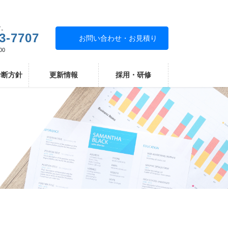
す。
3-7707
お問い合わせ・お見積り
00
診断方針
更新情報
採用・研修