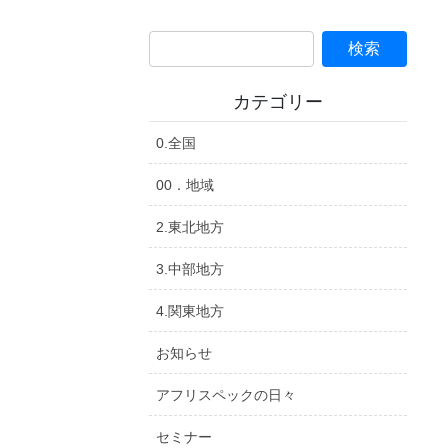
カテゴリー
0.全国
00．地域
2.東北地方
3.中部地方
4.関東地方
お知らせ
アフリスペックの日々
セミナー