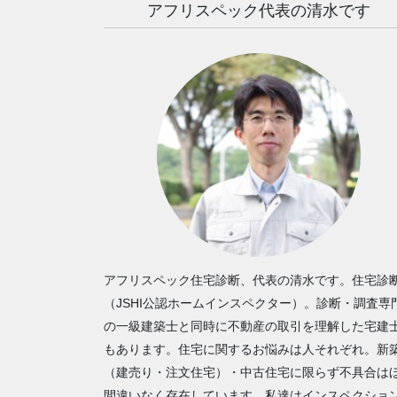
アフリスペック代表の清水です
アフリスペック住宅診断、代表の清水です。住宅診
（JSHI公認ホームインスペクター）。診断・調査専
の一級建築士と同時に不動産の取引を理解した宅建
もあります。住宅に関するお悩みは人それぞれ。新
（建売り・注文住宅）・中古住宅に限らず不具合は
間違いなく存在しています。私達はインスペクショ