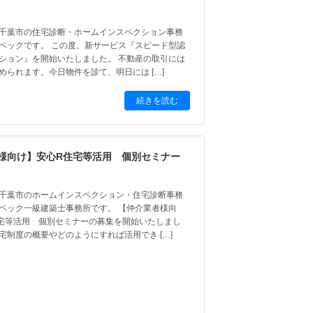
千葉市の住宅診断・ホームインスペクション事務
ペックです。 この度、新サービス『スピード型認
ション』を開始いたしました。 不動産の取引には
められます。今日物件を診て、明日には […]
続きを読む
様向け】安心R住宅等活用 個別セミナー
日
千葉市のホームインスペクション・住宅診断事務
ペック一級建築士事務所です。 【仲介業者様向
宅等活用 個別セミナーの募集を開始いたしまし
住宅制度の概要やどのようにすれば活用でき […]