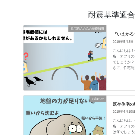
耐震基準適合
住宅購入の為の基礎知識
『いえかる
2019年5月3日
こんにちは！
所 アフリス
でしょうか？
さて、住宅制
お知らせ
既存住宅の
2019年4月10
こんにちは、
所 アフリス
は何でしょう