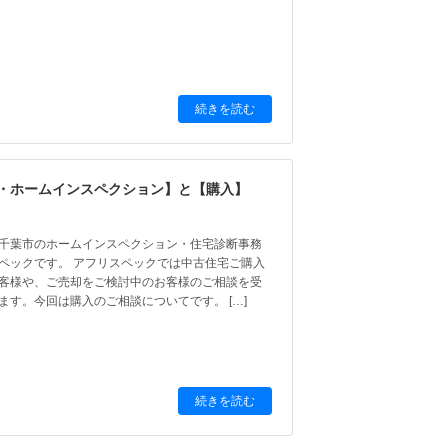
続きを読む
・ホームインスペクション】と【購入】
日
千葉市のホームインスペクション・住宅診断事務
ペックです。 アフリスペックでは中古住宅ご購入
客様や、ご売却をご検討中のお客様のご相談を受
ます。今回は購入のご相談についてです。 […]
続きを読む