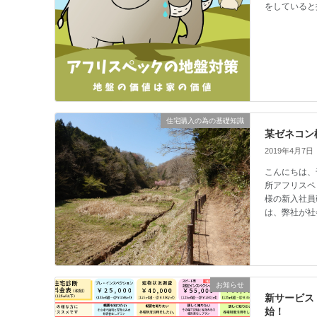
をしていると
住宅購入の為の基礎知識
某ゼネコン
2019年4月7日
こんにちは、
所アフリスペ
様の新入社員
は、弊社が社
お知らせ
新サービス
始！