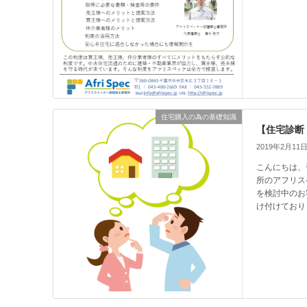
住宅購入の為の基礎知識
【住宅診断
2019年2月11
こんにちは、
所のアフリス
を検討中のお
け付けており