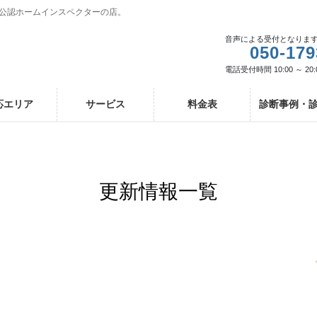
I公認ホームインスペクターの店。
音声による受付となりま
050-179
電話受付時間 10:00 ～ 20:
応エリア
サービス
料金表
診断事例・
更新情報一覧