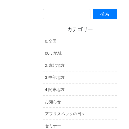
カテゴリー
0.全国
00．地域
2.東北地方
3.中部地方
4.関東地方
お知らせ
アフリスペックの日々
セミナー