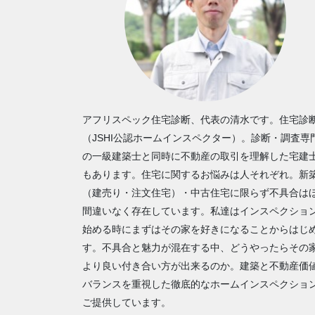
アフリスペック住宅診断、代表の清水です。住宅診
（JSHI公認ホームインスペクター）。診断・調査専
の一級建築士と同時に不動産の取引を理解した宅建
もあります。住宅に関するお悩みは人それぞれ。新
（建売り・注文住宅）・中古住宅に限らず不具合は
間違いなく存在しています。私達はインスペクショ
始める時にまずはその家を好きになることからはじ
す。不具合と魅力が混在する中、どうやったらその
より良い付き合い方が出来るのか。建築と不動産価
バランスを重視した徹底的なホームインスペクショ
ご提供しています。