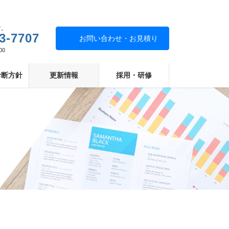
す。
3-7707
お問い合わせ・お見積り
00
診断方針
更新情報
採用・研修