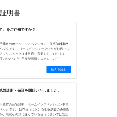
証明書
て』をご存知ですか？
千葉市のホームインスペクション・住宅診断事務
ペックです。 ゴールデンウィークいかがお過ごし
アフリスペックは通常通り営業をしております。
度のひとつ『住宅履歴情報システム（い […]
続きを読む
地盤診断・保証を開始いたしました。
日
千葉市の住宅診断・ホームインスペクション事務
ペックです。 既存住宅における地盤調査の必要性
か。現状その場に建っている住宅に於いては安定