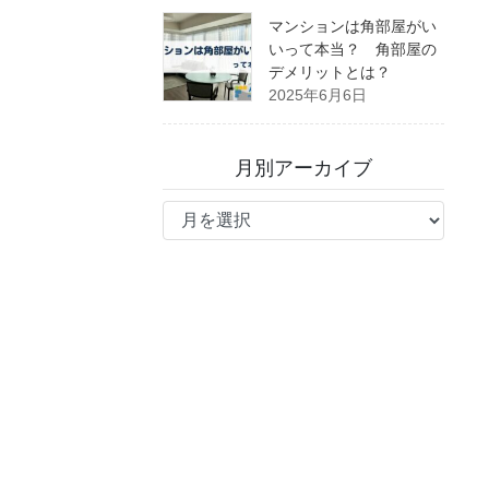
マンションは角部屋がい
いって本当？ 角部屋の
デメリットとは？
2025年6月6日
月別アーカイブ
月
別
ア
ー
カ
イ
ブ