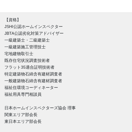
た徹底的なホームインスペクションをご提供しています。
【資格】
JSHI公認ホームインスペクター
JBTA公認劣化対策アドバイザー
一級建築士・二級建築士
一級建築施工管理技士
宅地建物取引士
既存住宅状況調査技術者
フラット35適合証明技術者
特定建築物石綿含有建材調査者
一般建築物石綿含有建材調査者
福祉住環境コーディネーター
福祉用具専門相談員
日本ホームインスペクターズ協会 理事
関東エリア部会長
東日本エリア部会長