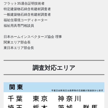
フラット35適合証明技術者
特定建築物石綿含有建材調査者
一般建築物石綿含有建材調査者
福祉住環境コーディネーター
福祉用具専門相談員
日本ホームインスペクターズ協会 理事
関東エリア部会長
東日本エリア部会長
調査対応エリア