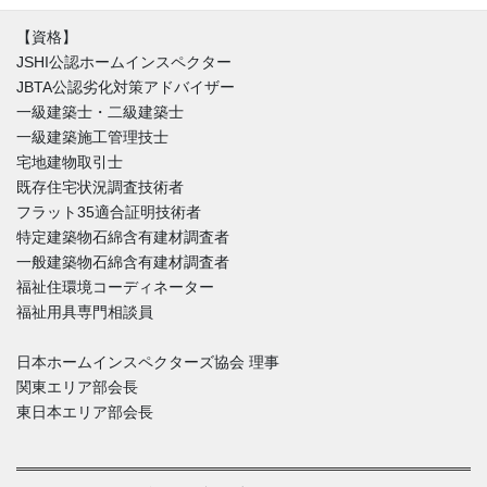
【資格】
JSHI公認ホームインスペクター
JBTA公認劣化対策アドバイザー
一級建築士・二級建築士
一級建築施工管理技士
宅地建物取引士
既存住宅状況調査技術者
フラット35適合証明技術者
特定建築物石綿含有建材調査者
一般建築物石綿含有建材調査者
福祉住環境コーディネーター
福祉用具専門相談員
日本ホームインスペクターズ協会 理事
関東エリア部会長
東日本エリア部会長