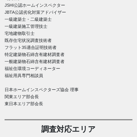
JSHI公認ホームインスペクター
JBTA公認劣化対策アドバイザー
一級建築士・二級建築士
一級建築施工管理技士
宅地建物取引士
既存住宅状況調査技術者
フラット35適合証明技術者
特定建築物石綿含有建材調査者
一般建築物石綿含有建材調査者
福祉住環境コーディネーター
福祉用具専門相談員
日本ホームインスペクターズ協会 理事
関東エリア部会長
東日本エリア部会長
調査対応エリア