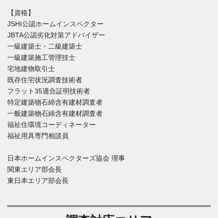
【資格】
JSHI公認ホームインスペクター
JBTA公認劣化対策アドバイザー
一級建築士・二級建築士
一級建築施工管理技士
宅地建物取引士
既存住宅状況調査技術者
フラット35適合証明技術者
特定建築物石綿含有建材調査者
一般建築物石綿含有建材調査者
福祉住環境コーディネーター
福祉用具専門相談員
日本ホームインスペクターズ協会 理事
関東エリア部会長
東日本エリア部会長