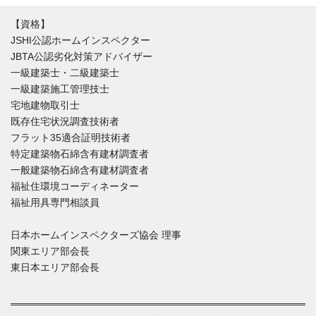
【資格】
JSHI公認ホームインスペクター
JBTA公認劣化対策アドバイザー
一級建築士・二級建築士
一級建築施工管理技士
宅地建物取引士
既存住宅状況調査技術者
フラット35適合証明技術者
特定建築物石綿含有建材調査者
一般建築物石綿含有建材調査者
福祉住環境コーディネーター
福祉用具専門相談員
日本ホームインスペクターズ協会 理事
関東エリア部会長
東日本エリア部会長