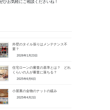
ぜひお気軽にご相談くださいね！
外壁のタイル張りはメンテナンス不
要？
2026年1月23日
住宅ローンの審査の基準とは？ どれ
くらいの人が審査に落ちる？
2025年6月6日
小屋裏の金物のナットの緩み
2025年4月2日