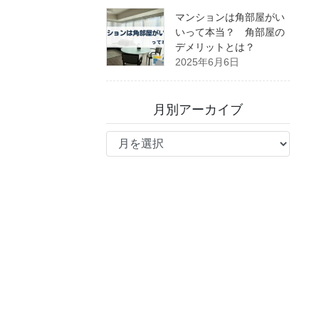
マンションは角部屋がい
いって本当？ 角部屋の
デメリットとは？
2025年6月6日
月別アーカイブ
月
別
ア
ー
カ
イ
ブ