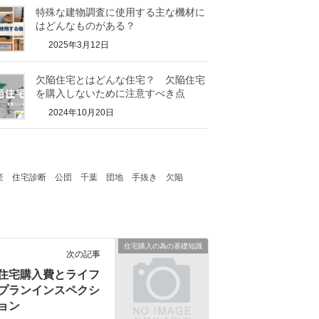
特殊な建物調査に使用する主な機材に
はどんなものがある？
2025年3月12日
欠陥住宅とはどんな住宅？ 欠陥住宅
を購入しないために注意すべき点
2024年10月20日
産
住宅診断
公団
千葉
団地
手抜き
欠陥
住宅購入の為の基礎知識
次の記事
住宅購入費とライフ
プランインスペクシ
ョン