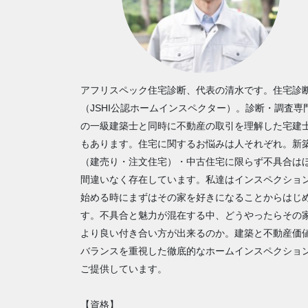
アフリスペック住宅診断、代表の清水です。住宅診
（JSHI公認ホームインスペクター）。診断・調査専
の一級建築士と同時に不動産の取引を理解した宅建
もあります。住宅に関するお悩みは人それぞれ。新
（建売り・注文住宅）・中古住宅に限らず不具合は
間違いなく存在しています。私達はインスペクショ
始める時にまずはその家を好きになることからはじ
す。不具合と魅力が混在する中、どうやったらその
より良い付き合い方が出来るのか。建築と不動産価
バランスを重視した徹底的なホームインスペクショ
ご提供しています。
【資格】