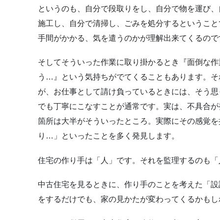
というのも、自分で段取りをし、自分で物を運び、
施工し、自分で清掃し、ごみを処分するということ
手間がかかる、気を遣うのかが理解出来てくるので
そしてそういった作業に取り掛かるとき『面倒な作
う…』という気持ちがでてくることもあります。そ
が、お仕事として請け負っているときには、そう思
でも丁寧にこなすことが通常です。実は、不具合が
箇所は大半がそういったところ。実際にその感覚を
り…」といったことを多く発見します。
住宅の作り手は「人」です。それを監理するのも「
中古住宅を見るときに、作り手のことを考えた「設
をするだけでも、家の見かたが変わってくるかもし