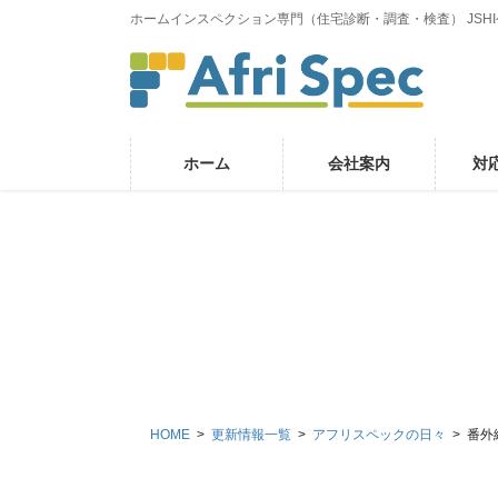
コ
ナ
ホームインスペクション専門（住宅診断・調査・検査） JSH
ン
ビ
テ
ゲ
ン
ー
ツ
シ
に
ョ
ホーム
会社案内
対
移
ン
動
に
移
動
HOME
更新情報一覧
アフリスペックの日々
番外