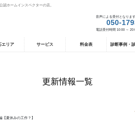
I公認ホームインスペクターの店。
音声による受付となりま
050-179
電話受付時間 10:00 ～ 20:
応エリア
サービス
料金表
診断事例・
更新情報一覧
編【夏休みの工作？】