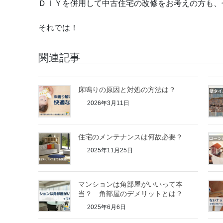
ＤＩＹを併用して中古住宅の改修をお考えの方も、
それでは！
関連記事
床鳴りの原因と対処の方法は？
2026年3月11日
住宅のメンテナンスは何故必要？
2025年11月25日
マンションは角部屋がいいって本
当？ 角部屋のデメリットとは？
2025年6月6日