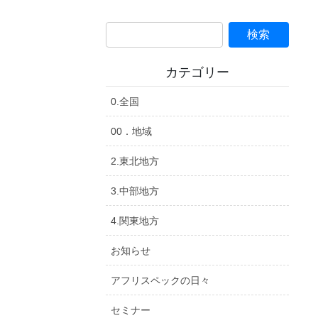
カテゴリー
0.全国
00．地域
2.東北地方
3.中部地方
4.関東地方
お知らせ
アフリスペックの日々
セミナー