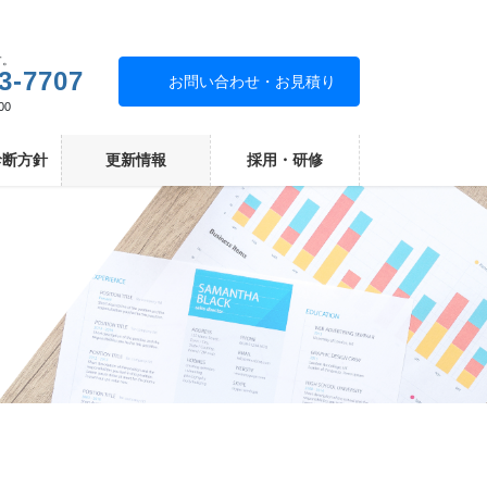
す。
3-7707
お問い合わせ・お見積り
00
診断方針
更新情報
採用・研修