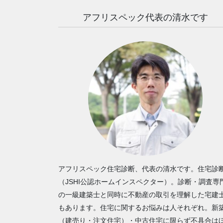
アフリスペック代表の清水です
アフリスペック住宅診断、代表の清水です。住宅診
（JSHI公認ホームインスペクター）。診断・調査専
の一級建築士と同時に不動産の取引を理解した宅建
もあります。住宅に関するお悩みは人それぞれ。新
（建売り・注文住宅）・中古住宅に限らず不具合は