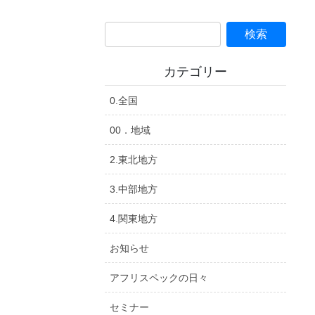
カテゴリー
0.全国
00．地域
2.東北地方
3.中部地方
4.関東地方
お知らせ
アフリスペックの日々
セミナー