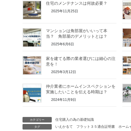
住宅のメンテナンスは何故必要？
2025年11月25日
マンションは角部屋がいいって本
当？ 角部屋のデメリットとは？
2025年6月6日
家を建てる際の業者選びには細心の注
意を！
2025年3月12日
仲介業者にホームインスペクションを
実施したいことを伝える時期は？
2024年11月9日
住宅購入の為の基礎知識
カテゴリー
いえかるて
フラット３５適合証明書
ホーム
タグ