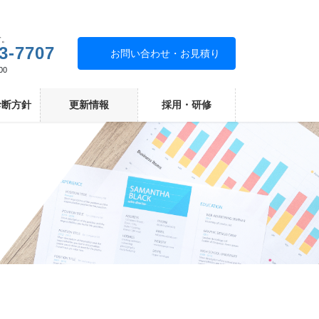
す。
3-7707
お問い合わせ・お見積り
00
診断方針
更新情報
採用・研修