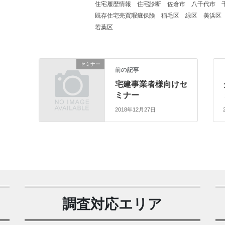
住宅履歴情報
住宅診断
佐倉市
八千代市
既存住宅売買瑕疵保険
稲毛区
緑区
美浜区
若葉区
セミナー
前の記事
宅建事業者様向けセ
ミナー
2018年12月27日
調査対応エリア